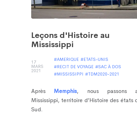
Leçons d'Histoire au
Mississippi
AMERIQUE
ETATS-UNIS
17
MARS
RECIT DE VOYAGE
SAC À DOS
2021
MISSISSIPPI
TDM2020-2021
Après
Memphis
, nous passons 
Mississippi, territoire d’Histoire des états 
Sud.