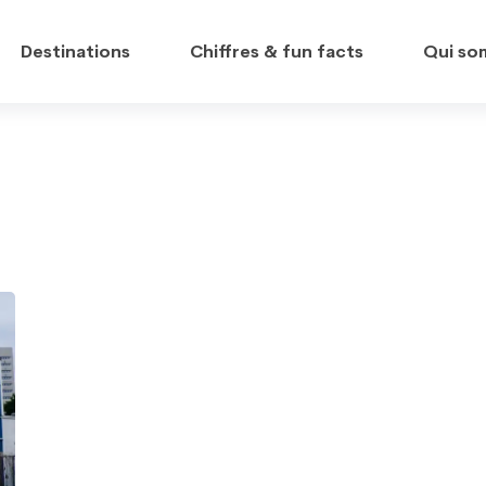
Destinations
Chiffres & fun facts
Qui so