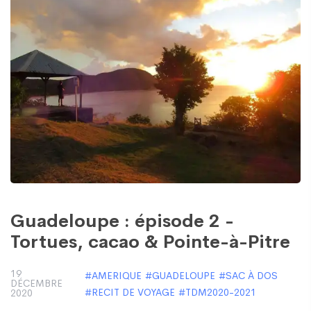
Guadeloupe : épisode 2 -
Tortues, cacao & Pointe-à-Pitre
19
AMERIQUE
GUADELOUPE
SAC À DOS
DÉCEMBRE
RECIT DE VOYAGE
TDM2020-2021
2020