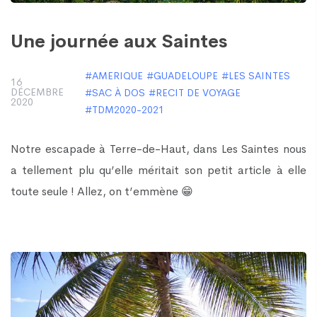
Une journée aux Saintes
AMERIQUE
GUADELOUPE
LES SAINTES
16
DÉCEMBRE
SAC À DOS
RECIT DE VOYAGE
2020
TDM2020-2021
Notre escapade à Terre-de-Haut, dans Les Saintes nous
a tellement plu qu’elle méritait son petit article à elle
toute seule ! Allez, on t’emmène 😁