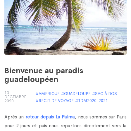
Bienvenue au paradis
guadeloupéen
13
AMERIQUE
GUADELOUPE
SAC À DOS
DÉCEMBRE
RECIT DE VOYAGE
TDM2020-2021
2020
Après un
retour depuis La Palma
, nous sommes sur Paris
pour 2 jours et puis nous repartons directement vers la