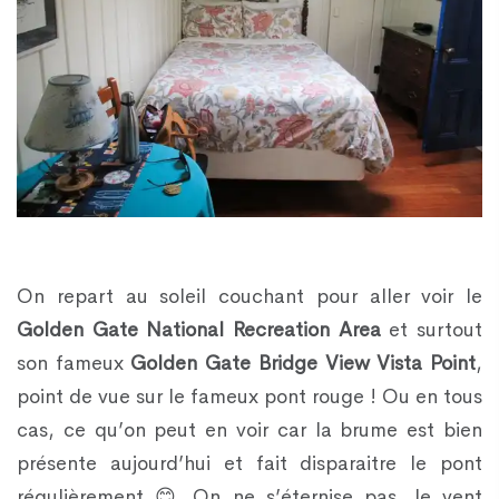
On repart au soleil couchant pour aller voir le
Golden Gate National Recreation Area
et surtout
son fameux
Golden Gate Bridge View Vista Point
,
point de vue sur le fameux pont rouge ! Ou en tous
cas, ce qu’on peut en voir car la brume est bien
présente aujourd’hui et fait disparaitre le pont
régulièrement 😊 On ne s’éternise pas, le vent