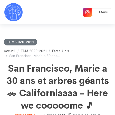
☰ Menu
TDM 2020-2021
Accueil
TDM 2020-2021
Etats-Unis
San Francisco, Marie a 30 ans...
San Francisco, Marie a
30 ans et arbres géants
🚗 Californiaaaa - Here
we cooooome 🎵