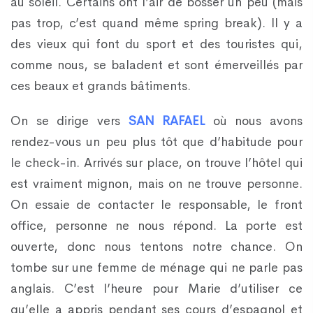
au soleil. Certains ont l’air de bosser un peu (mais
pas trop, c’est quand même spring break). Il y a
des vieux qui font du sport et des touristes qui,
comme nous, se baladent et sont émerveillés par
ces beaux et grands bâtiments.
On se dirige vers
SAN RAFAEL
où nous avons
rendez-vous un peu plus tôt que d’habitude pour
le check-in. Arrivés sur place, on trouve l’hôtel qui
est vraiment mignon, mais on ne trouve personne.
On essaie de contacter le responsable, le front
office, personne ne nous répond. La porte est
ouverte, donc nous tentons notre chance. On
tombe sur une femme de ménage qui ne parle pas
anglais. C’est l’heure pour Marie d’utiliser ce
qu’elle a appris pendant ses cours d’espagnol et