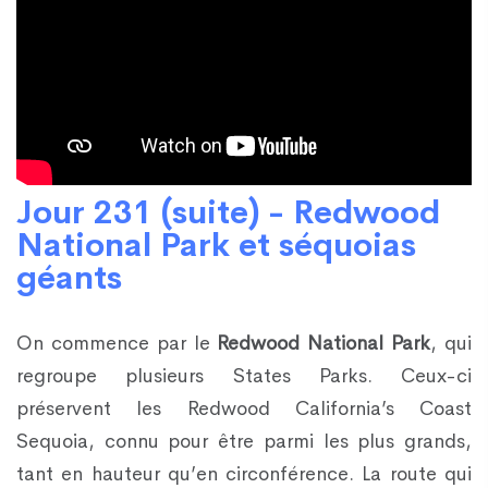
Jour 231 (suite) - Redwood
National Park et séquoias
géants
On commence par le
Redwood National Park
, qui
regroupe plusieurs States Parks. Ceux-ci
préservent les Redwood California’s Coast
Sequoia, connu pour être parmi les plus grands,
tant en hauteur qu’en circonférence. La route qui