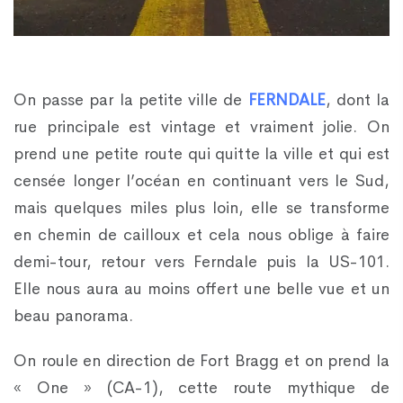
On passe par la petite ville de
FERNDALE
, dont la
rue principale est vintage et vraiment jolie. On
prend une petite route qui quitte la ville et qui est
censée longer l’océan en continuant vers le Sud,
mais quelques miles plus loin, elle se transforme
en chemin de cailloux et cela nous oblige à faire
demi-tour, retour vers Ferndale puis la US-101.
Elle nous aura au moins offert une belle vue et un
beau panorama.
On roule en direction de Fort Bragg et on prend la
« One » (CA-1), cette route mythique de