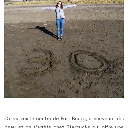
On va voir le centre de Fort Bragg, à nouveau très
beau et on s’arrête chez Starbucks qui offre une