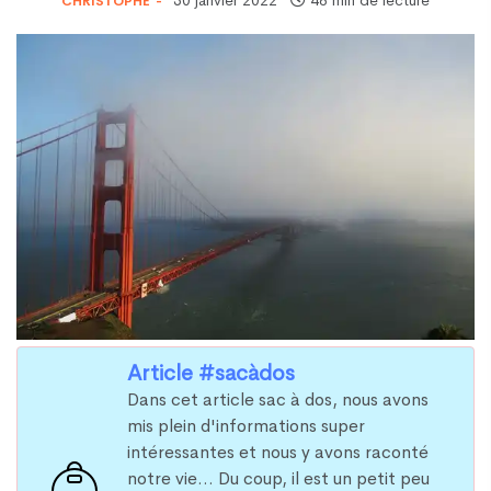
30 janvier 2022
·
48 min de lecture
CHRISTOPHE
Article #sacàdos
Dans cet article sac à dos, nous avons
mis plein d'informations super
intéressantes et nous y avons raconté
notre vie... Du coup, il est un petit peu