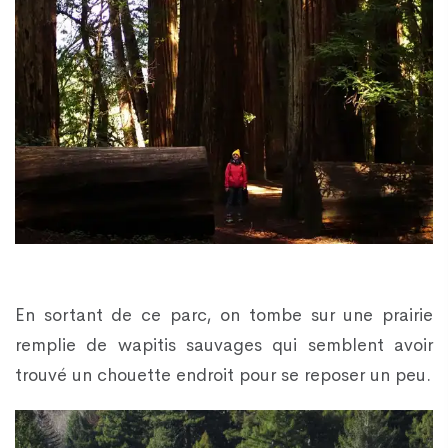
En sortant de ce parc, on tombe sur une prairie
remplie de wapitis sauvages qui semblent avoir
trouvé un chouette endroit pour se reposer un peu.